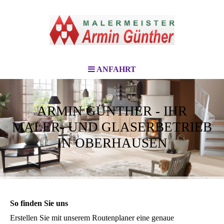
ANFAHRT
ARMIN GÜNTHER - IHR
MALER- UND GLASERBETRIEB
IN OBERHAUSEN
So finden Sie uns
Erstellen Sie mit unserem Routenplaner eine genaue