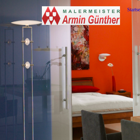
Startse