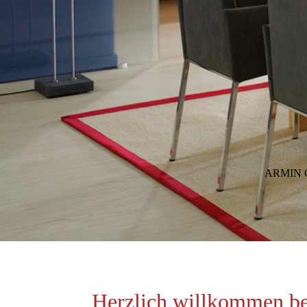
ARMIN 
Herzlich willkommen b