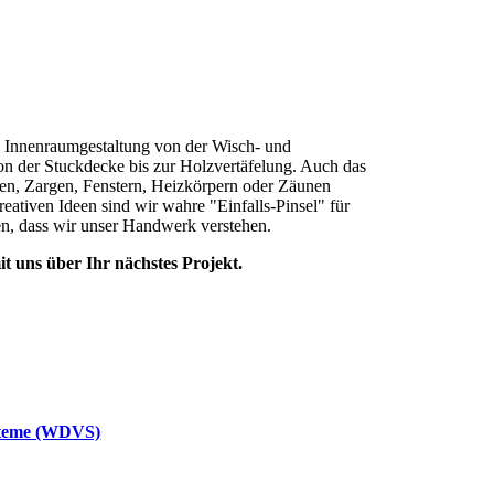
e Innenraumgestaltung von der Wisch- und
on der Stuckdecke bis zur Holzvertäfelung. Auch das
ren, Zargen, Fenstern, Heizkörpern oder Zäunen
eativen Ideen sind wir wahre "Einfalls-Pinsel" für
en, dass wir unser Handwerk verstehen.
it uns über Ihr nächstes Projekt.
steme (WDVS)