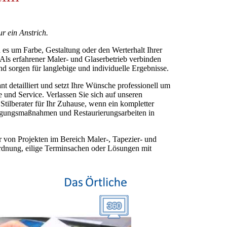
ur ein Anstrich.
s um Farbe, Gestaltung oder den Werterhalt Ihrer
 Als erfahrener Maler- und Glaserbetrieb verbinden
d sorgen für langlebige und individuelle Ergebnisse.
ant detailliert und setzt Ihre Wünsche professionell um
 und Service. Verlassen Sie sich auf unseren
 Stilberater für Ihr Zuhause, wenn ein kompletter
üngungsmaßnahmen und Restaurierungsarbeiten in
r von Projekten im Bereich Maler-, Tapezier- und
rdnung, eilige Terminsachen oder Lösungen mit