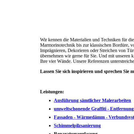
Wir kennen die Materialien und Techniken für di
Marmorinotechnik bis zur klassischen Bordüre, v
Imprägnieren, Dekorieren oder Streichen von Tü
übernehmen wir gerne für Sie. Und mit unseren kr
Ihre vier Wände. Unsere Referenzen unterstreich
Lassen Sie sich inspirieren und sprechen Sie m
Leistungen:
Ausführung sämtlicher Malerarbeiten
umweltschonende Graffiti - Entfernung
Fassaden - Wärmedämm - Verbundsy
Schimmelpilzsanierung
Reparaturverglasung