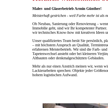
Maler- und Glaserbetrieb Armin Günther!
Meisterhaft gestrichen - weil Farbe mehr ist als n
Ob Neubau, Sanierung oder Renovierung – wenn e
Immobilie geht, sind wir Ihr kompetenter Partner.
wir technisches Know-how mit kreativen Ideen un
Unser qualifiziertes Team berät Sie persönlich, pl
– mit höchstem Anspruch an Qualität, Termintreue
erfahrenen Meisterbetrieb. Wir sind die Farb- und
Tapetenwechsel ansteht oder bei kleineren Verj
Altbauten oder denkmalgeschützten Gebäuden.
Mehr als nur einen Anstrich meinen wir, wenn wi
Lackierarbeiten sprechen: Objekte jeder Größeno
hohem logistischen Aufwand.