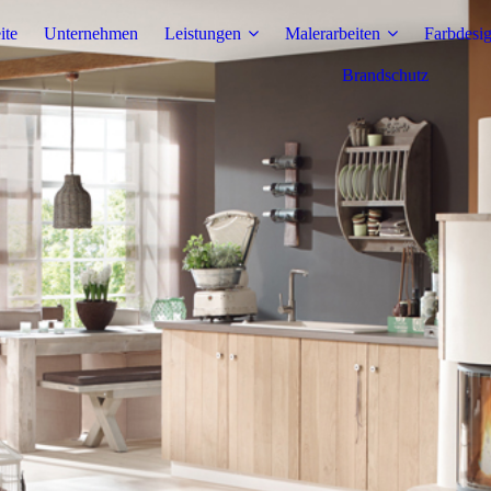
ite
Unternehmen
Leistungen
Malerarbeiten
Farbdesig
Brandschutz